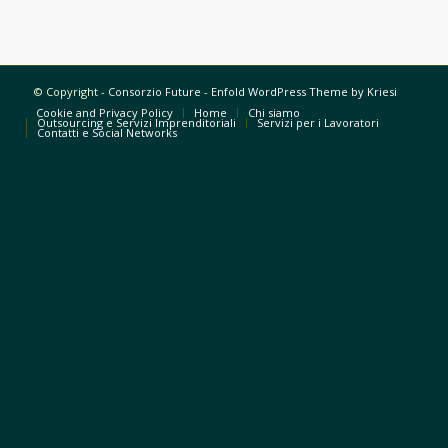
© Copyright -
Consorzio Future
-
Enfold WordPress Theme by Kriesi
Cookie and Privacy Policy
Home
Chi siamo
Outsourcing e Servizi Imprenditoriali
Servizi per i Lavoratori
Contatti e Social Networks