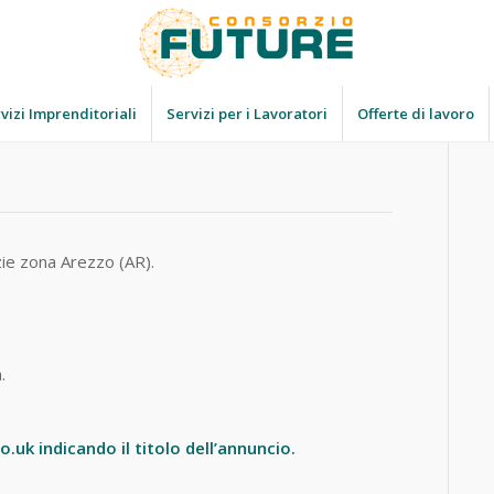
vizi Imprenditoriali
Servizi per i Lavoratori
Offerte di lavoro
izie zona Arezzo (AR).
.
.uk indicando il titolo dell’annuncio.