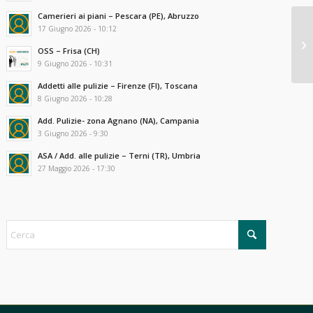
Camerieri ai piani – Pescara (PE), Abruzzo
17 Giugno 2026 - 10:12
OSS – Frisa (CH)
9 Giugno 2026 - 10:31
Addetti alle pulizie – Firenze (FI), Toscana
8 Giugno 2026 - 10:28
Add. Pulizie- zona Agnano (NA), Campania
3 Giugno 2026 - 9:30
ASA / Add. alle pulizie – Terni (TR), Umbria
27 Maggio 2026 - 17:30