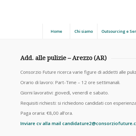
Home
Chi siamo
Outsourcing e Ser
Add. alle pulizie – Arezzo (AR)
Consorzio Future ricerca varie figure di addetti alle pul
Orario di lavoro: Part-Time – 12 ore settimanali.
Giorni lavorativi: giovedì, venerdì e sabato.
Requisiti richiesti: si richiedono candidati con esperienza
Paga oraria: €8,00 all’ora.
Inviare cv alla mail candidature2@consorziofuture.co