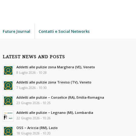
Future Journal
Contatti e Social Networks
LATEST NEWS AND POSTS
Addetti alle pulizie zona Marghera (VE), Veneto
8 Luglio 2026 - 10:28
Addetti alle pulizie zona Treviso (TV), Veneto
7 Luglio 2026 - 10:30
Addetti alle pulizie – Conselice (RA), Emilia-Romagna
23 Giugno 2026 - 10:25
Addetti alle pulizie – Legnano (MI), Lombardia
22 Giugno 2026 - 10:26
OSS – Ariccia (RM), Lazio
18 Giugno 2026 - 10:20