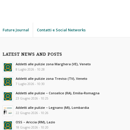
Future Journal
Contatti e Social Networks
LATEST NEWS AND POSTS
Addetti alle pulizie zona Marghera (VE), Veneto
8 Luglio 2026 - 10:28
Addetti alle pulizie zona Treviso (TV), Veneto
7 Luglio 2026 - 10:30
Addetti alle pulizie – Conselice (RA), Emilia-Romagna
23 Giugno 2026 - 10:25
Addetti alle pulizie – Legnano (MI), Lombardia
22 Giugno 2026 - 10:26
OSS – Ariccia (RM), Lazio
18 Giugno 2026 - 10:20