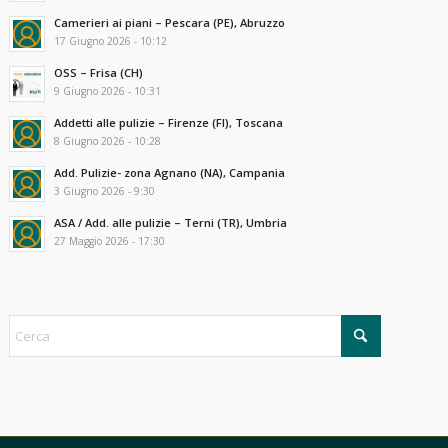
Camerieri ai piani – Pescara (PE), Abruzzo
17 Giugno 2026 - 10:12
OSS – Frisa (CH)
9 Giugno 2026 - 10:31
Addetti alle pulizie – Firenze (FI), Toscana
8 Giugno 2026 - 10:28
Add. Pulizie- zona Agnano (NA), Campania
3 Giugno 2026 - 9:30
ASA / Add. alle pulizie – Terni (TR), Umbria
27 Maggio 2026 - 17:30