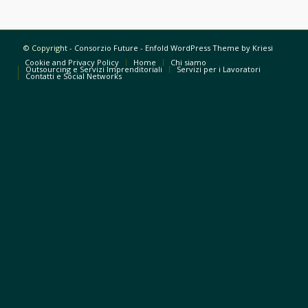
© Copyright -
Consorzio Future
-
Enfold WordPress Theme by Kriesi
Cookie and Privacy Policy
Home
Chi siamo
Outsourcing e Servizi Imprenditoriali
Servizi per i Lavoratori
Contatti e Social Networks