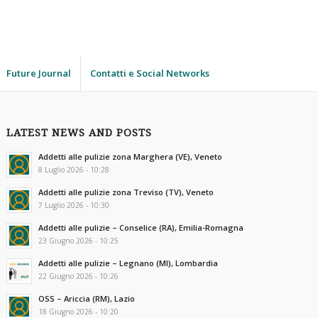
Future Journal
Contatti e Social Networks
LATEST NEWS AND POSTS
Addetti alle pulizie zona Marghera (VE), Veneto
8 Luglio 2026 - 10:28
Addetti alle pulizie zona Treviso (TV), Veneto
7 Luglio 2026 - 10:30
Addetti alle pulizie – Conselice (RA), Emilia-Romagna
23 Giugno 2026 - 10:25
Addetti alle pulizie – Legnano (MI), Lombardia
22 Giugno 2026 - 10:26
OSS – Ariccia (RM), Lazio
18 Giugno 2026 - 10:20