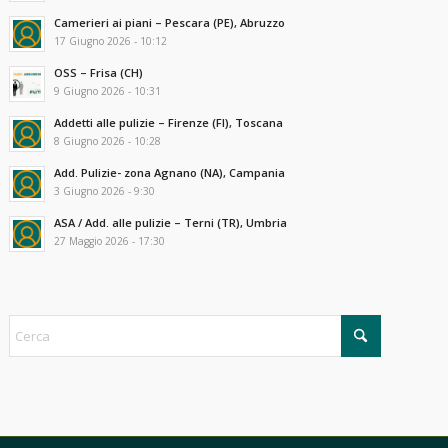
Camerieri ai piani – Pescara (PE), Abruzzo
17 Giugno 2026 - 10:12
OSS – Frisa (CH)
9 Giugno 2026 - 10:31
Addetti alle pulizie – Firenze (FI), Toscana
8 Giugno 2026 - 10:28
Add. Pulizie- zona Agnano (NA), Campania
3 Giugno 2026 - 9:30
ASA / Add. alle pulizie – Terni (TR), Umbria
27 Maggio 2026 - 17:30