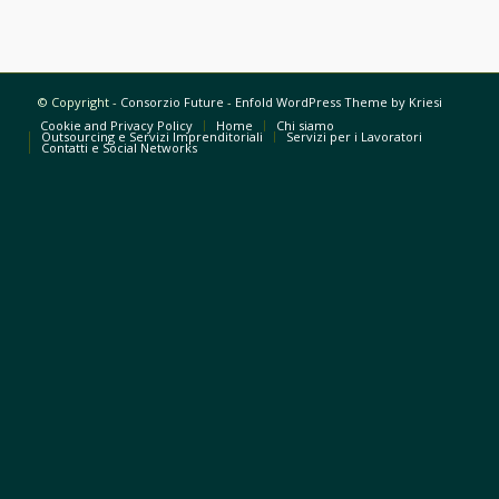
© Copyright -
Consorzio Future
-
Enfold WordPress Theme by Kriesi
Cookie and Privacy Policy
Home
Chi siamo
Outsourcing e Servizi Imprenditoriali
Servizi per i Lavoratori
Contatti e Social Networks